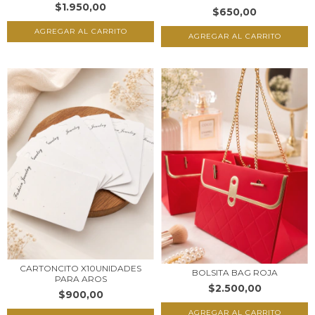
$1.950,00
$650,00
CARTONCITO X10UNIDADES
BOLSITA BAG ROJA
PARA AROS
$2.500,00
$900,00