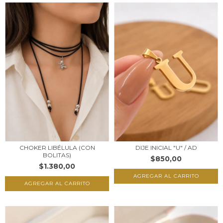
DIJE INICIAL "U" / AD
CHOKER LIBÉLULA (CON
BOLITAS)
$850,00
$1.380,00