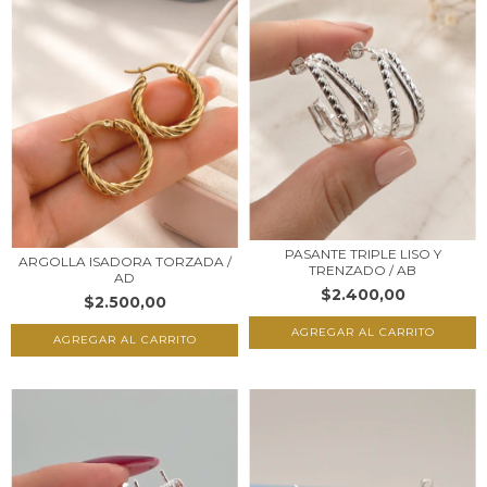
PASANTE TRIPLE LISO Y
ARGOLLA ISADORA TORZADA /
TRENZADO / AB
AD
$2.400,00
$2.500,00