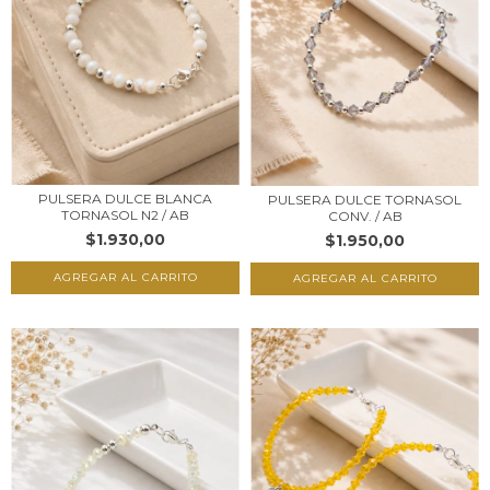
PULSERA DULCE BLANCA
PULSERA DULCE TORNASOL
TORNASOL N2 / AB
CONV. / AB
$1.930,00
$1.950,00