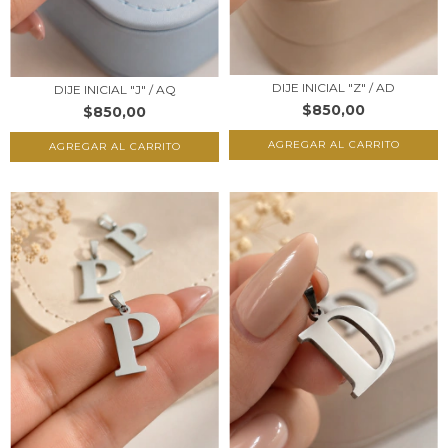
DIJE INICIAL "Z" / AD
DIJE INICIAL "J" / AQ
$850,00
$850,00