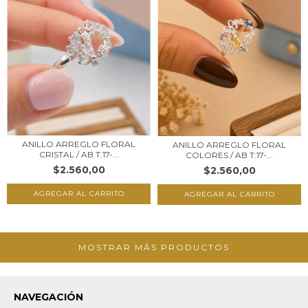
ANILLO ARREGLO FLORAL
ANILLO ARREGLO FLORAL
CRISTAL / AB T:17-...
COLORES / AB T:17-...
$2.560,00
$2.560,00
MOSTRAR MÁS PRODUCTOS
NAVEGACIÓN