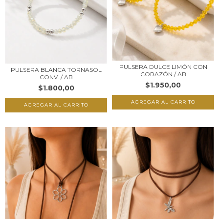
PULSERA DULCE LIMÓN CON
PULSERA BLANCA TORNASOL
CORAZÓN / AB
CONV. / AB
$1.950,00
$1.800,00