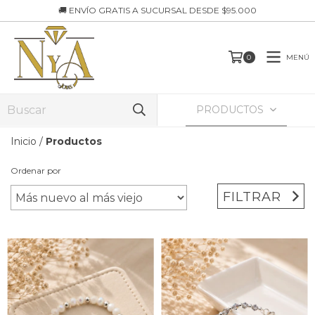
🚚 ENVÍO GRATIS A SUCURSAL DESDE $95.000
MENÚ
0
PRODUCTOS
Inicio
/
Productos
Ordenar por
FILTRAR