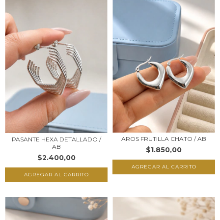
AROS FRUTILLA CHATO / AB
PASANTE HEXA DETALLADO /
AB
$1.850,00
$2.400,00