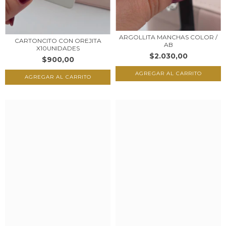
ARGOLLITA MANCHAS COLOR /
CARTONCITO CON OREJITA
AB
X10UNIDADES
$2.030,00
$900,00