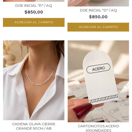
DIJE INICIAL "P" / AQ
DIJE INICIAL "D" / AQ
$850,00
$850,00
CADENA OLAYA CIERRE
CARTONCITOS ACERO
GRANDE 50CM / AB
X10UNIDADES