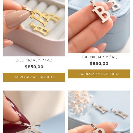
DIJE INICIAL "B" / AQ
DIJE INICIAL "H" / AD
$850,00
$850,00