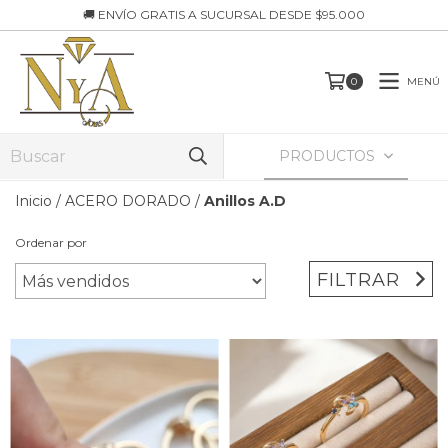
🚚 ENVÍO GRATIS A SUCURSAL DESDE $95.000
MENÚ
0
PRODUCTOS
Inicio
/
ACERO DORADO
/
Anillos A.D
Ordenar por
FILTRAR