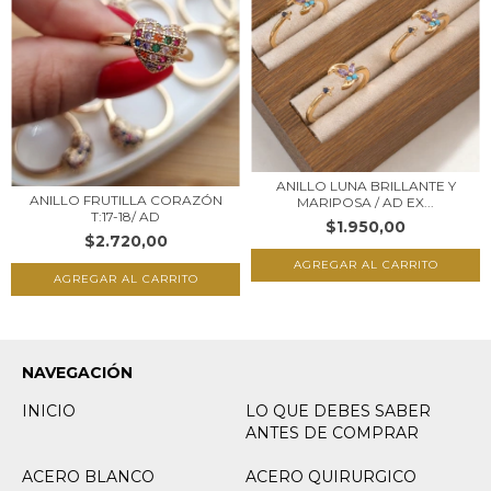
ANILLO LUNA BRILLANTE Y
ANILLO FRUTILLA CORAZÓN
MARIPOSA / AD EX...
T:17-18/ AD
$1.950,00
$2.720,00
NAVEGACIÓN
INICIO
LO QUE DEBES SABER
ANTES DE COMPRAR
ACERO BLANCO
ACERO QUIRURGICO