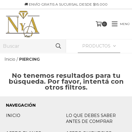
🚚 ENVÍO GRATIS A SUCURSAL DESDE $95.000
MENÚ
0
PRODUCTOS
Inicio
/
PIERCING
No tenemos resultados para tu
búsqueda. Por favor, intentá con
otros filtros.
NAVEGACIÓN
INICIO
LO QUE DEBES SABER
ANTES DE COMPRAR