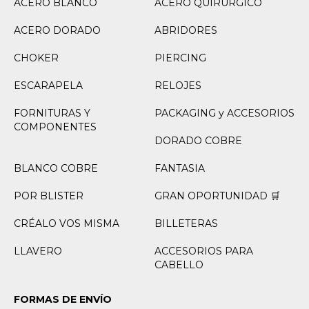
ACERO BLANCO
ACERO QUIRURGICO
ACERO DORADO
ABRIDORES
CHOKER
PIERCING
ESCARAPELA
RELOJES
FORNITURAS Y
PACKAGING y ACCESORIOS
COMPONENTES
DORADO COBRE
BLANCO COBRE
FANTASIA
POR BLISTER
GRAN OPORTUNIDAD 🛒
CRÉALO VOS MISMA
BILLETERAS
LLAVERO
ACCESORIOS PARA
CABELLO
FORMAS DE ENVÍO