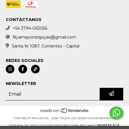
CONTACTANOS
+54 3794-063056
Nyamayoristajoyas@gmail.com
Santa fe 1087. Corrientes - Capital
REDES SOCIALES
NEWSLETTER
COPYRIGHT NYA JOYAS - 2026. TODOS LOS DERECHOS RESERVADOS.
DEFENSA DE LAS Y LOS CONSUMIDORES. PARA RECLAMOS
INGRESÁ ACÁ.