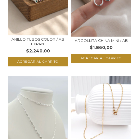
ANILLO TUBOS COLOR / AB
ARGOLLITA CHINA MINI / AB
EXPAN.
$1.860,00
$2.240,00