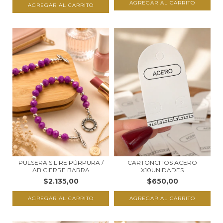
CARTONCITOS ACERO
PULSERA SILIRE PÚRPURA /
X10UNIDADES
AB CIERRE BARRA
$650,00
$2.135,00