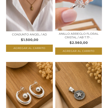
ANILLO ARREGLO FLORAL
CONJUNTO ANGEL / AD
CRISTAL / AB T:17-...
$1.500,00
$2.560,00