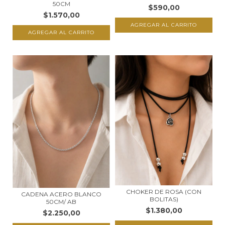
50CM
$590,00
$1.570,00
CHOKER DE ROSA (CON
CADENA ACERO BLANCO
BOLITAS)
50CM/ AB
$1.380,00
$2.250,00