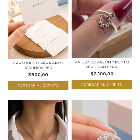
ANILLO CORAZÓN Y PUNTO
CARTONCITO PARA AROS
VERDE/AB EXPA.
X10UNIDADES
$2.100,00
$900,00