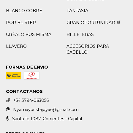
BLANCO COBRE
FANTASIA
POR BLISTER
GRAN OPORTUNIDAD 🛒
CRÉALO VOS MISMA
BILLETERAS
LLAVERO
ACCESORIOS PARA
CABELLO
FORMAS DE ENVÍO
CONTACTANOS
+54 3794-063056
Nyamayoristajoyas@gmail.com
Santa fe 1087. Corrientes - Capital