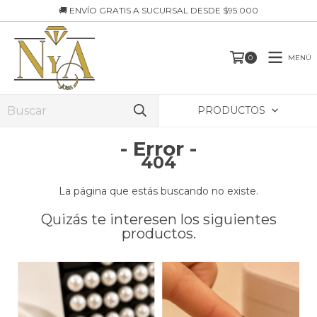
🚚 ENVÍO GRATIS A SUCURSAL DESDE $95.000
MENÚ
0
PRODUCTOS
- Error -
404
La página que estás buscando no existe.
Quizás te interesen los siguientes
productos.