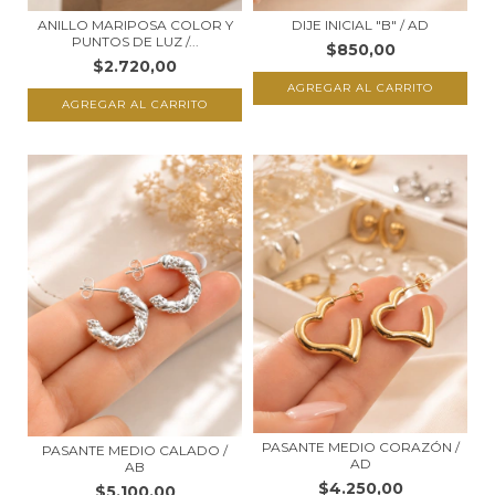
ANILLO MARIPOSA COLOR Y
DIJE INICIAL "B" / AD
PUNTOS DE LUZ /...
$850,00
$2.720,00
PASANTE MEDIO CORAZÓN /
PASANTE MEDIO CALADO /
AD
AB
$4.250,00
$5.100,00