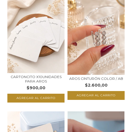
CARTONCITO X10UNIDADES
AROS CINTURÓN COLOR / AB
PARA AROS
$2.600,00
$900,00