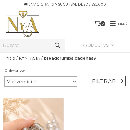
🚚 ENVÍO GRATIS A SUCURSAL DESDE $95.000
MENÚ
0
PRODUCTOS
Inicio
/
FANTASIA
/
breadcrumbs.cadenas3
Ordenar por
FILTRAR